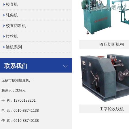
校直机
轧尖机
校直切断机
拉丝机
液压切断机构
辅机系列
联系我们
无锡市鹅湖校直机厂
联系人：沈解元
手 机：13706188201
工字轮收线机
电 话：0510-88741138
传 真：0510-88740138