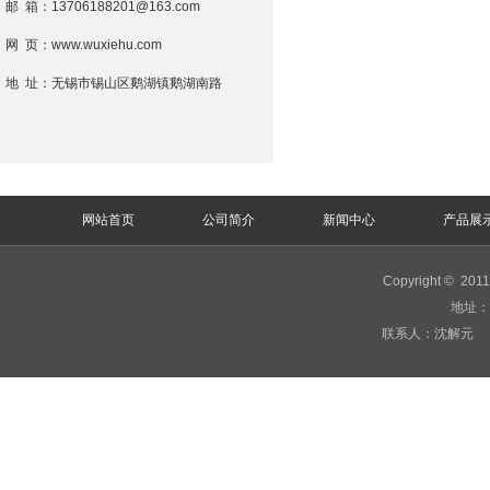
邮 箱：13706188201@163.com
网 页：www.wuxiehu.com
地 址：无锡市锡山区鹅湖镇鹅湖南路
网站首页
公司简介
新闻中心
产品展
Copyright
©
201
地址：
联系人：沈解元 手机：